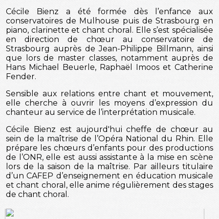
Cécile Bienz a été formée dès l’enfance aux
conservatoires de Mulhouse puis de Strasbourg en
piano, clarinette et chant choral. Elle s’est spécialisée
en direction de chœur au conservatoire de
Strasbourg auprès de Jean-Philippe Billmann, ainsi
que lors de master classes, notamment auprès de
Hans Michael Beuerle, Raphaël Imoos et Catherine
Fender.
Sensible aux relations entre chant et mouvement,
elle cherche à ouvrir les moyens d’expression du
chanteur au service de l’interprétation musicale.
Cécile Bienz est aujourd'hui cheffe de chœur au
sein de la maîtrise de l’Opéra National du Rhin. Elle
prépare les chœurs d’enfants pour des productions
de l’ONR, elle est aussi assistante à la mise en scène
lors de la saison de la maîtrise. Par ailleurs titulaire
d’un CAFEP d’enseignement en éducation musicale
et chant choral, elle anime régulièrement des stages
de chant choral.