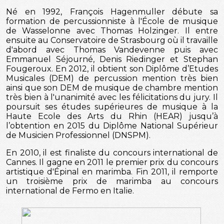
Né en 1992,
François Hagenmuller débute sa
formation de percussionniste à l'École de musique
de Wasselonne avec Thomas Holzinger. Il entre
ensuite au Conservatoire de Strasbourg où il travaille
d'abord avec Thomas Vandevenne puis avec
Emmanuel Séjourné, Denis Riedinger et Stephan
Fougeroux. En 2012, il obtient son Diplôme d’Etudes
Musicales (DEM) de percussion mention très bien
ainsi que son DEM de musique de chambre mention
très bien à l'unanimité avec les félicitations du jury. Il
poursuit ses études supérieures de musique à la
Haute Ecole des Arts du Rhin (HEAR) jusqu’à
l’obtention en 2015 du Diplôme National Supérieur
de Musicien Professionnel (DNSPM).
En 2010, il est finaliste du concours international de
Cannes. Il gagne en 2011 le premier prix du concours
artistique d'Épinal en marimba. Fin 2011, il remporte
un troisième prix de marimba au concours
international de Fermo en Italie.