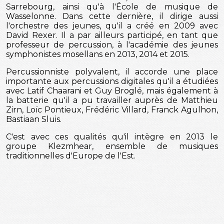
Sarrebourg, ainsi qu'à l'École de musique de
Wasselonne. Dans cette dernière, il dirige aussi
l'orchestre des jeunes, qu'il a créé en 2009 avec
David Rexer. Il a par ailleurs participé, en tant que
professeur de percussion, à l'académie des jeunes
symphonistes mosellans en 2013, 2014 et 2015.
Percussionniste polyvalent, il accorde une place
importante aux percussions digitales qu'il a étudiées
avec Latif Chaarani et Guy Broglé, mais également à
la batterie qu'il a pu travailler auprès de Matthieu
Zirn, Loïc Pontieux, Frédéric Villard, Franck Agulhon,
Bastiaan Sluis.
C'est avec ces qualités qu'il intègre en 2013 le
groupe Klezmhear, ensemble de musiques
traditionnelles d'Europe de l'Est.